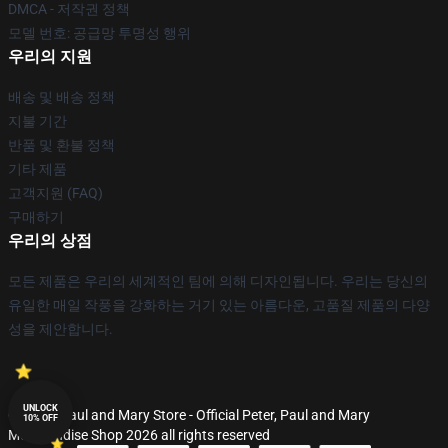
DMCA - 저작권 정책
모델 번호: 공급망 투명성 행위
우리의 지원
배송 및 배송 정책
지불 기간
반품 및 환불 정책
기타 제품
고객지원 (FAQ)
구매하기
우리의 상점
모든 제품은 우리의 세계적인 팀에 의해 디자인됩니다. 우리는 당신의
유일한 매일 작풍을 강화하는 거기 있는 아름다운, 고품질 제품의 다양
성을 제안합니다.
UNLOCK
© Peter, Paul and Mary Store - Official Peter, Paul and Mary
10% OFF
Merchandise Shop 2026 all rights reserved