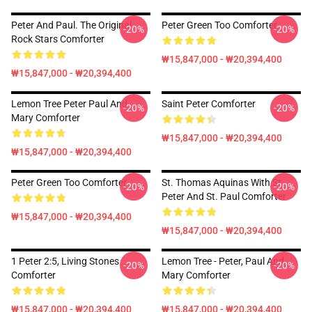
Peter And Paul. The Original
Peter Green Too Comforter
-20%
-20%
Rock Stars Comforter
₩15,847,000 - ₩20,394,400
₩15,847,000 - ₩20,394,400
Lemon Tree Peter Paul And
Saint Peter Comforter
-20%
-20%
Mary Comforter
₩15,847,000 - ₩20,394,400
₩15,847,000 - ₩20,394,400
Peter Green Too Comforter
St. Thomas Aquinas With St.
-20%
-20%
Peter And St. Paul Comforter
₩15,847,000 - ₩20,394,400
₩15,847,000 - ₩20,394,400
1 Peter 2:5, Living Stones
Lemon Tree - Peter, Paul And
-20%
-20%
Comforter
Mary Comforter
₩15,847,000 - ₩20,394,400
₩15,847,000 - ₩20,394,400