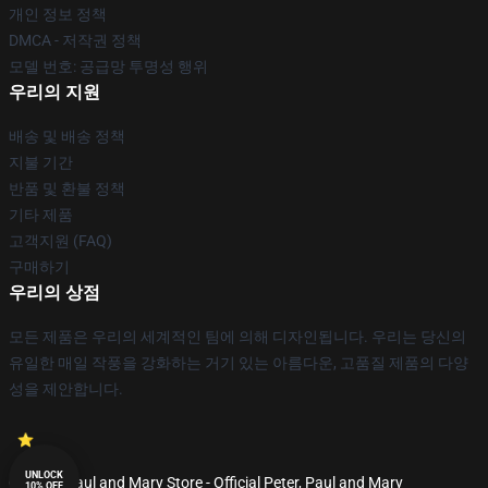
개인 정보 정책
DMCA - 저작권 정책
모델 번호: 공급망 투명성 행위
우리의 지원
배송 및 배송 정책
지불 기간
반품 및 환불 정책
기타 제품
고객지원 (FAQ)
구매하기
우리의 상점
모든 제품은 우리의 세계적인 팀에 의해 디자인됩니다. 우리는 당신의
유일한 매일 작풍을 강화하는 거기 있는 아름다운, 고품질 제품의 다양
성을 제안합니다.
UNLOCK
© Peter, Paul and Mary Store - Official Peter, Paul and Mary
10% OFF