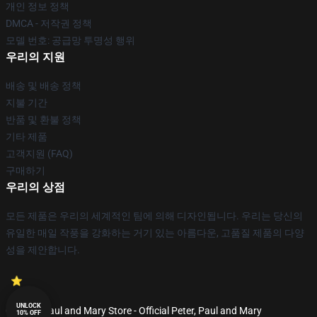
개인 정보 정책
DMCA - 저작권 정책
모델 번호: 공급망 투명성 행위
우리의 지원
배송 및 배송 정책
지불 기간
반품 및 환불 정책
기타 제품
고객지원 (FAQ)
구매하기
우리의 상점
모든 제품은 우리의 세계적인 팀에 의해 디자인됩니다. 우리는 당신의
유일한 매일 작풍을 강화하는 거기 있는 아름다운, 고품질 제품의 다양
성을 제안합니다.
UNLOCK
© Peter, Paul and Mary Store - Official Peter, Paul and Mary
10% OFF