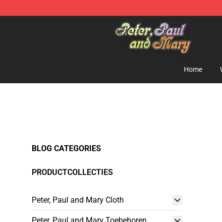
Peter, Paul and Mary Store - Official Peter, Paul and 
Home
BLOG CATEGORIES
PRODUCTCOLLECTIES
Peter, Paul and Mary Cloth
Peter, Paul and Mary Toebehoren