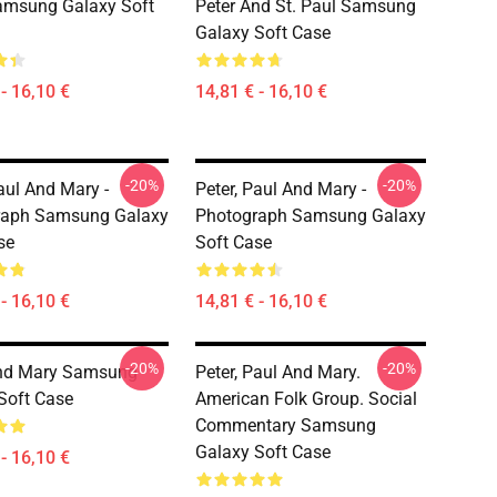
amsung Galaxy Soft
Peter And St. Paul Samsung
Galaxy Soft Case
- 16,10 €
14,81 € - 16,10 €
-20%
-20%
aul And Mary -
Peter, Paul And Mary -
raph Samsung Galaxy
Photograph Samsung Galaxy
se
Soft Case
- 16,10 €
14,81 € - 16,10 €
-20%
-20%
And Mary Samsung
Peter, Paul And Mary.
Soft Case
American Folk Group. Social
Commentary Samsung
Galaxy Soft Case
- 16,10 €