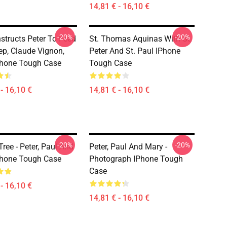
14,81 € - 16,10 €
-20%
-20%
nstructs Peter To Feed
St. Thomas Aquinas With St.
p, Claude Vignon,
Peter And St. Paul IPhone
Phone Tough Case
Tough Case
- 16,10 €
14,81 € - 16,10 €
-20%
-20%
ree - Peter, Paul And
Peter, Paul And Mary -
Phone Tough Case
Photograph IPhone Tough
Case
- 16,10 €
14,81 € - 16,10 €