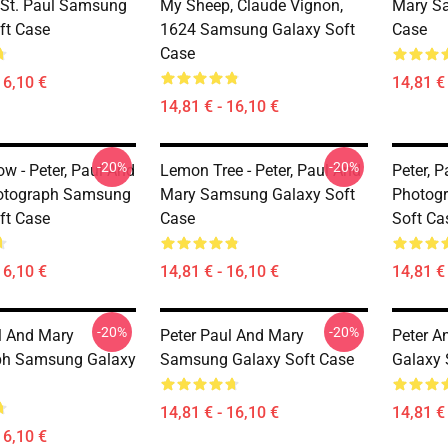
 St. Paul Samsung
My Sheep, Claude Vignon,
Mary S
ft Case
1624 Samsung Galaxy Soft
Case
Case
16,10 €
14,81 € 
14,81 € - 16,10 €
-20%
-20%
ow - Peter, Paul And
Lemon Tree - Peter, Paul And
Peter, P
hotograph Samsung
Mary Samsung Galaxy Soft
Photog
ft Case
Case
Soft Ca
16,10 €
14,81 € - 16,10 €
14,81 € 
-20%
-20%
ul And Mary
Peter Paul And Mary
Peter 
ph Samsung Galaxy
Samsung Galaxy Soft Case
Galaxy 
14,81 € - 16,10 €
14,81 € 
16,10 €