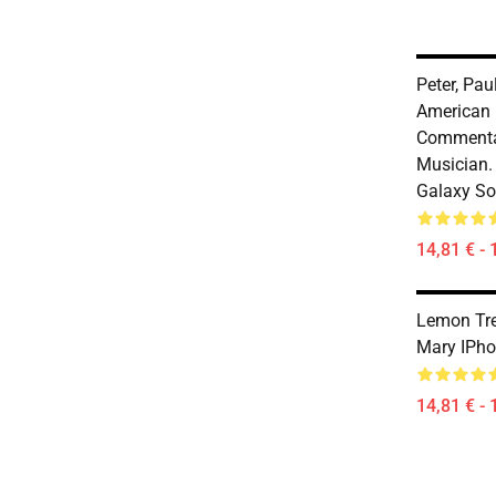
Peter, Pau
American 
Commenta
Musician.
Galaxy So
14,81 € - 
Lemon Tre
Mary IPh
14,81 € - 