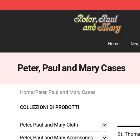
Peter, Paul and Mary Store - Official Peter, Paul and 
Home
Nego
Peter, Paul and Mary Cases
Home
/
Peter, Paul and Mary Cases
COLLEZIONI DI PRODOTTI
Peter, Paul and Mary Cloth
St. Thoma
Peter, Paul and Mary Accessories