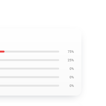
75%
25%
0%
0%
0%