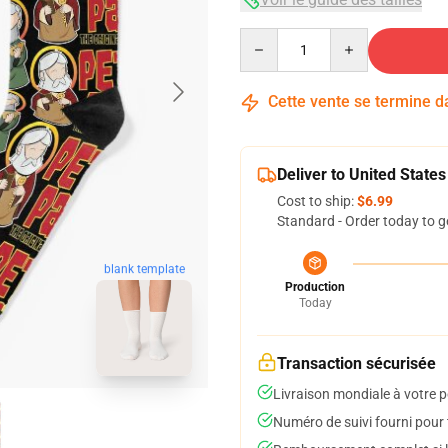
Quantity
Cette vente se termine 
Deliver to United States
Cost to ship:
$6.99
Standard - Order today to g
blank template
Production
Today
Transaction sécurisée
Livraison mondiale à votre p
Numéro de suivi fourni pour t