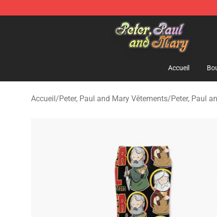
Peter, Paul and Mary Store - Official Peter, Paul and 
Accueil
Bou
Accueil
/
Peter, Paul and Mary Vêtements
/
Peter, Paul 