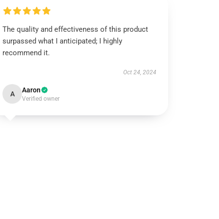
The quality and effectiveness of this product
surpassed what I anticipated; I highly
recommend it.
Oct 24, 2024
Aaron
A
Verified owner