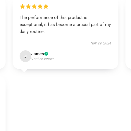
The performance of this product is
exceptional; it has become a crucial part of my
daily routine.
Nov 29, 2024
James
J
Verified owner