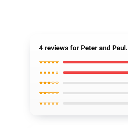
4 reviews for Peter and Paul
★★★★★
★★★★☆
★★★☆☆
★★☆☆☆
★☆☆☆☆