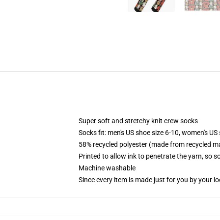
Super soft and stretchy knit crew socks
Socks fit: men's US shoe size 6-10, women's US 
58% recycled polyester (made from recycled ma
Printed to allow ink to penetrate the yarn, so 
Machine washable
Since every item is made just for you by your loc