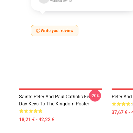
Verified owner
Write your review
-20%
Saints Peter And Paul Catholic Feast
Peter And
Day Keys To The Kingdom Poster
37,67 € - 
18,21 € - 42,22 €