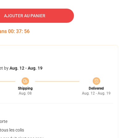
AJOUTER AU PANIER
dans
00
:
37
:
55
et by
Aug. 12 - Aug. 19
Shipping
Delivered
Aug. 08
Aug. 12 - Aug. 19
orte
ous les colis