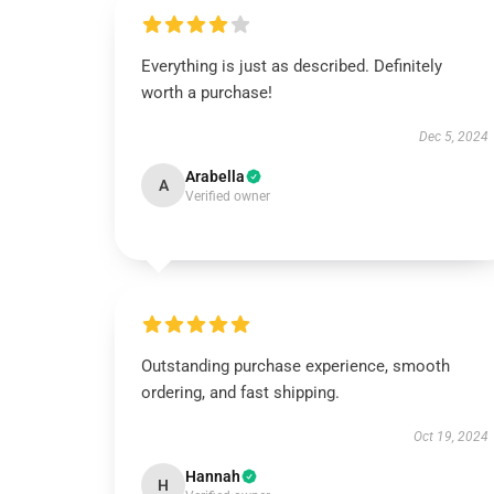
Everything is just as described. Definitely
worth a purchase!
Dec 5, 2024
Arabella
A
Verified owner
Outstanding purchase experience, smooth
ordering, and fast shipping.
Oct 19, 2024
Hannah
H