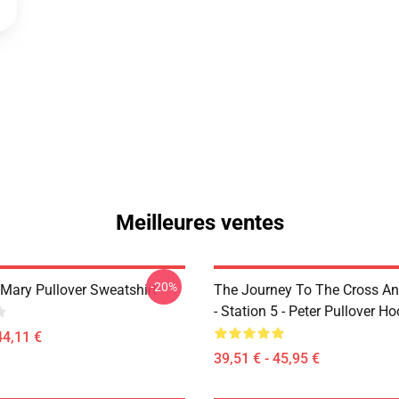
Meilleures ventes
-20%
 Mary Pullover Sweatshirt
The Journey To The Cross A
- Station 5 - Peter Pullover H
44,11 €
39,51 € - 45,95 €