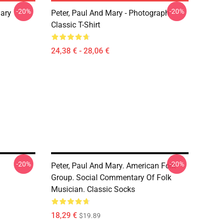
-20%
-20%
ary
Peter, Paul And Mary - Photograph
Classic T-Shirt
24,38 € - 28,06 €
-20%
-20%
Peter, Paul And Mary. American Folk
Group. Social Commentary Of Folk
Musician. Classic Socks
18,29 €
$19.89