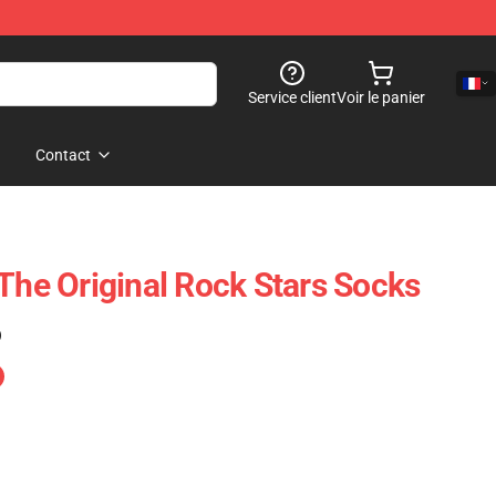
Service client
Voir le panier
Contact
 The Original Rock Stars Socks
)