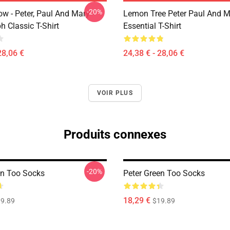
-20%
ow - Peter, Paul And Mary -
Lemon Tree Peter Paul And M
 Classic T-Shirt
Essential T-Shirt
28,06 €
24,38 € - 28,06 €
VOIR PLUS
Produits connexes
-20%
en Too Socks
Peter Green Too Socks
18,29 €
9.89
$19.89