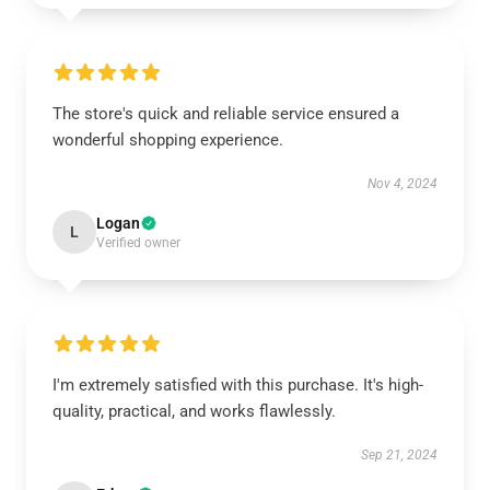
The store's quick and reliable service ensured a
wonderful shopping experience.
Nov 4, 2024
Logan
L
Verified owner
I'm extremely satisfied with this purchase. It's high-
quality, practical, and works flawlessly.
Sep 21, 2024