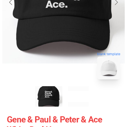
blank template
Gene & Paul & Peter & Ace