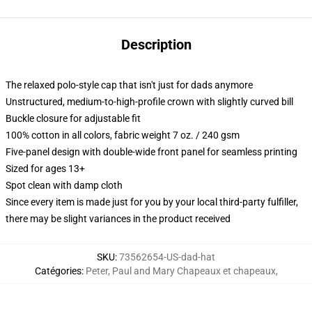
Description
The relaxed polo-style cap that isn't just for dads anymore
Unstructured, medium-to-high-profile crown with slightly curved bill
Buckle closure for adjustable fit
100% cotton in all colors, fabric weight 7 oz. / 240 gsm
Five-panel design with double-wide front panel for seamless printing
Sized for ages 13+
Spot clean with damp cloth
Since every item is made just for you by your local third-party fulfiller,
there may be slight variances in the product received
SKU
:
73562654-US-dad-hat
Catégories
:
Peter, Paul and Mary Chapeaux et chapeaux
,