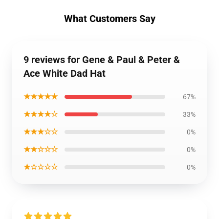
What Customers Say
9 reviews for Gene & Paul & Peter &
Ace White Dad Hat
★★★★★
67%
★★★★☆
33%
★★★☆☆
0%
★★☆☆☆
0%
★☆☆☆☆
0%