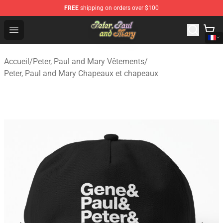
FREE
shipping on orders over $100
Peter, Paul and Mary Store - Official Peter, Paul and Ma
Open menu
Accueil
/
Peter, Paul and Mary Vêtements
/
Peter, Paul and Mary Chapeaux et chapeaux