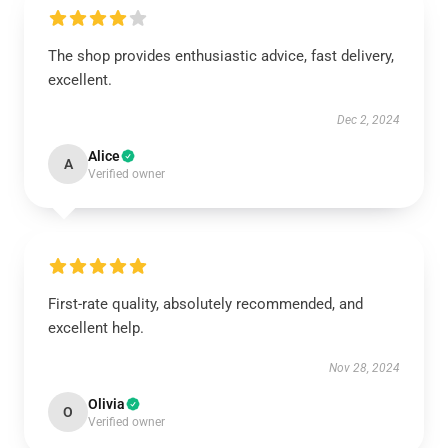
The shop provides enthusiastic advice, fast delivery,
excellent.
Dec 2, 2024
Alice
A
Verified owner
First-rate quality, absolutely recommended, and
excellent help.
Nov 28, 2024
Olivia
O
Verified owner