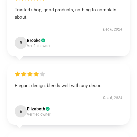
Trusted shop, good products, nothing to complain
about.
Dec 6, 2024
Brooke
B
Verified owner
Elegant design, blends well with any décor.
Dec 6, 2024
Elizabeth
E
Verified owner