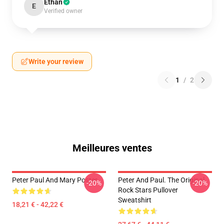
Ethan
E
Verified owner
Write your review
1
/
2
Meilleures ventes
Peter Paul And Mary Poster
Peter And Paul. The Original
-20%
-20%
Rock Stars Pullover
Sweatshirt
18,21 € - 42,22 €